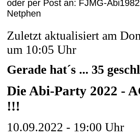
oder per Post an: FJMG-Abi1982,
Netphen
Zuletzt aktualisiert am Do
um 10:05 Uhr
Gerade hat´s ... 35 gesch
Die Abi-Party 2022 -
!!!
10.09.2022
-
19:00 Uhr