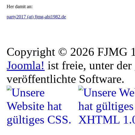
Her damit an:
party2017 (at) fjmg-abi1982.de
Copyright © 2026 FJMG 12
Joomla!
ist freie, unter der
veröffentlichte Software.