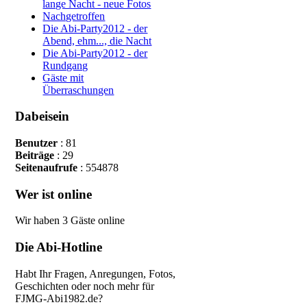
lange Nacht - neue Fotos
Nachgetroffen
Die Abi-Party2012 - der
Abend, ehm..., die Nacht
Die Abi-Party2012 - der
Rundgang
Gäste mit
Überraschungen
Dabeisein
Benutzer
: 81
Beiträge
: 29
Seitenaufrufe
: 554878
Wer ist online
Wir haben 3 Gäste online
Die Abi-Hotline
Habt Ihr Fragen, Anregungen, Fotos,
Geschichten oder noch mehr
für
FJMG-Abi1982.de?