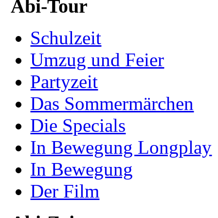
Abi-Tour
Schulzeit
Umzug und Feier
Partyzeit
Das Sommermärchen
Die Specials
In Bewegung Longplay
In Bewegung
Der Film