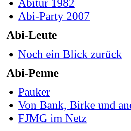
Abitur 1982
Abi-Party 2007
Abi-Leute
Noch ein Blick zurück
Abi-Penne
Pauker
Von Bank, Birke und an
FJMG im Netz