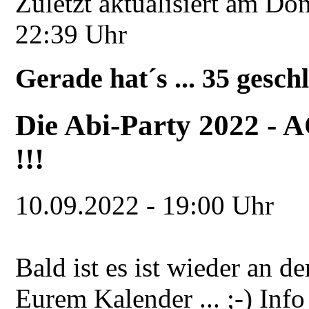
Zuletzt aktualisiert am Do
22:39 Uhr
Gerade hat´s ... 35 gesch
Die Abi-Party 2022 -
!!!
10.09.2022
-
19:00 Uhr
Bald ist es ist wieder an 
Eurem Kalender ... ;-) Info