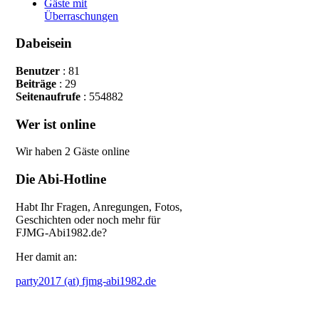
Gäste mit
Überraschungen
Dabeisein
Benutzer
: 81
Beiträge
: 29
Seitenaufrufe
: 554882
Wer ist online
Wir haben 2 Gäste online
Die Abi-Hotline
Habt Ihr Fragen, Anregungen, Fotos,
Geschichten oder noch mehr
für
FJMG-Abi1982.de?
Her damit an:
party2017 (at) fjmg-abi1982.de