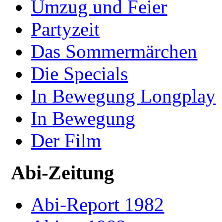
Umzug und Feier
Partyzeit
Das Sommermärchen
Die Specials
In Bewegung Longplay
In Bewegung
Der Film
Abi-Zeitung
Abi-Report 1982