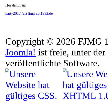
Her damit an:
party2017 (at) fjmg-abi1982.de
Copyright © 2026 FJMG 12
Joomla!
ist freie, unter der
veröffentlichte Software.