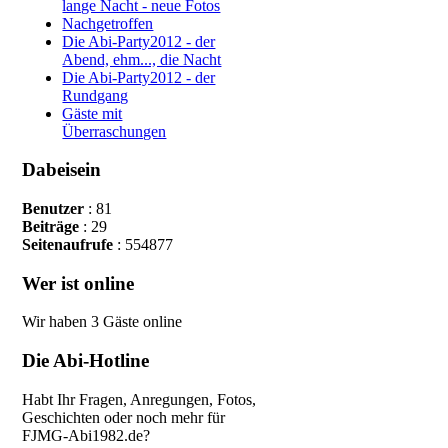
lange Nacht - neue Fotos
Nachgetroffen
Die Abi-Party2012 - der
Abend, ehm..., die Nacht
Die Abi-Party2012 - der
Rundgang
Gäste mit
Überraschungen
Dabeisein
Benutzer
: 81
Beiträge
: 29
Seitenaufrufe
: 554877
Wer ist online
Wir haben 3 Gäste online
Die Abi-Hotline
Habt Ihr Fragen, Anregungen, Fotos,
Geschichten oder noch mehr
für
FJMG-Abi1982.de?