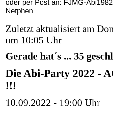
oder per Post an: FJMG-Abi1982,
Netphen
Zuletzt aktualisiert am Do
um 10:05 Uhr
Gerade hat´s ... 35 gesch
Die Abi-Party 2022 -
!!!
10.09.2022
-
19:00 Uhr