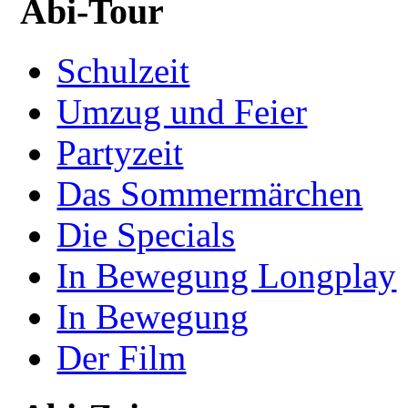
Abi-Tour
Schulzeit
Umzug und Feier
Partyzeit
Das Sommermärchen
Die Specials
In Bewegung Longplay
In Bewegung
Der Film