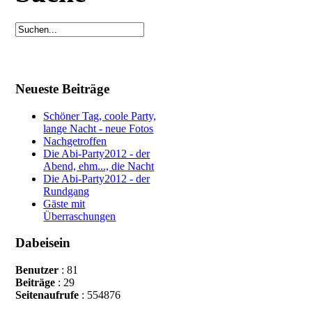
Neueste Beiträge
Schöner Tag, coole Party,
lange Nacht - neue Fotos
Nachgetroffen
Die Abi-Party2012 - der
Abend, ehm..., die Nacht
Die Abi-Party2012 - der
Rundgang
Gäste mit
Überraschungen
Dabeisein
Benutzer
: 81
Beiträge
: 29
Seitenaufrufe
: 554876