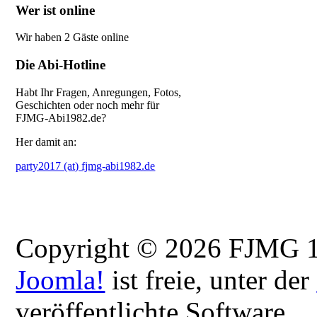
Wer ist online
Wir haben 2 Gäste online
Die Abi-Hotline
Habt Ihr Fragen, Anregungen, Fotos,
Geschichten oder noch mehr
für
FJMG-Abi1982.de?
Her damit an:
party2017 (at) fjmg-abi1982.de
Copyright © 2026 FJMG 12
Joomla!
ist freie, unter der
veröffentlichte Software.