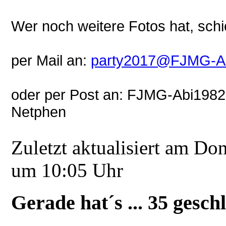
Wer noch weitere Fotos hat, schi
per Mail an:
party2017@FJMG-Ab
oder per Post an: FJMG-Abi1982,
Netphen
Zuletzt aktualisiert am Do
um 10:05 Uhr
Gerade hat´s ... 35 gesch